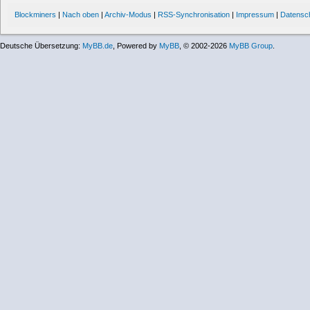
Blockminers
|
Nach oben
|
Archiv-Modus
|
RSS-Synchronisation
|
Impressum
|
Datensc
Deutsche Übersetzung:
MyBB.de
, Powered by
MyBB
, © 2002-2026
MyBB Group
.