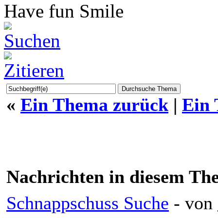
Have fun
«
Ein Thema zurück
|
Ein
Nachrichten in diesem Th
Schnappschuss Suche
- von