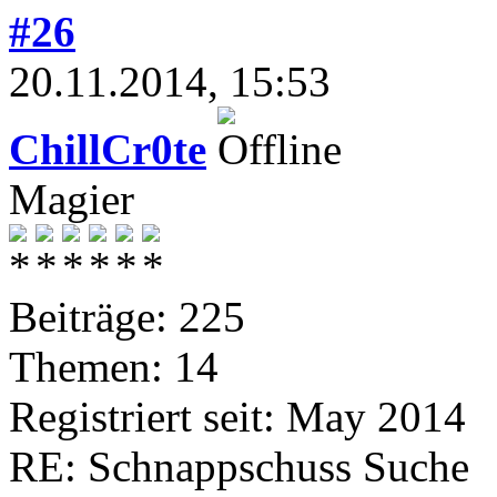
#26
20.11.2014, 15:53
ChillCr0te
Magier
Beiträge: 225
Themen: 14
Registriert seit: May 2014
RE: Schnappschuss Suche