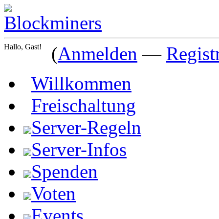
Hallo, Gast!
(
Anmelden
—
Regist
Willkommen
Freischaltung
Server-Regeln
Server-Infos
Spenden
Voten
Events