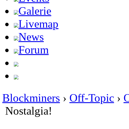
Galerie
Livemap
News
Forum
Blockminers
›
Off-Topic
›
O
Nostalgia!