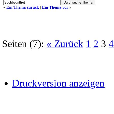
«
Ein Thema zurück
|
Ein Thema vor
»
Seiten (7):
« Zurück
1
2
3
4
Druckversion anzeigen