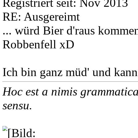
Registriert seit: Nov 2013
RE: Ausgereimt
... würd Bier d'raus komm
Robbenfell xD
Ich bin ganz müd' und kann 
Hoc est a nimis grammatica
sensu.