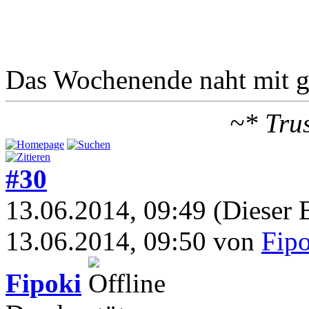
Das Wochenende naht mit gr
~* Tru
#30
13.06.2014, 09:49
(Dieser 
13.06.2014, 09:50 von
Fip
Fipoki