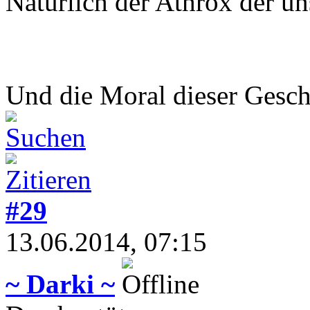
Natürlich der Athrox der un
Und die Moral dieser Geschi
#29
13.06.2014, 07:15
~ Darki ~