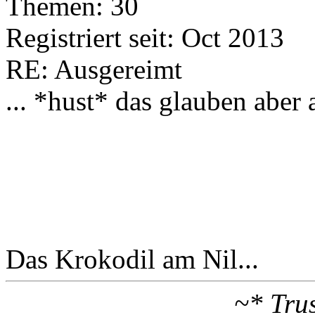
Themen: 30
Registriert seit: Oct 2013
RE: Ausgereimt
... *hust* das glauben aber
Das Krokodil am Nil...
~* Tru