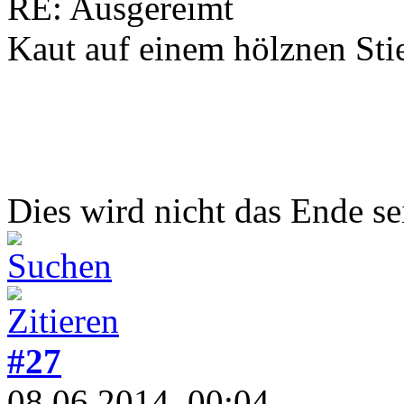
RE: Ausgereimt
Kaut auf einem hölznen Stie
Dies wird nicht das Ende sei
#27
08.06.2014, 00:04