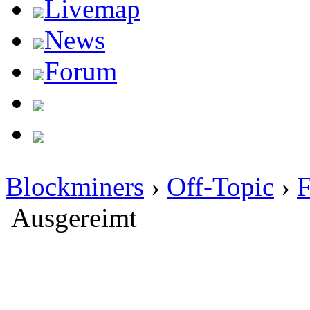
Livemap
News
Forum
Blockminers
›
Off-Topic
›
Ausgereimt