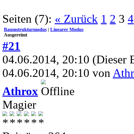
Seiten (7):
« Zurück
1
2
3
4
Baumstrukturmodus
|
Linearer Modus
Ausgereimt
#21
04.06.2014, 20:10
(Dieser 
04.06.2014, 20:10 von
Ath
Athrox
Magier