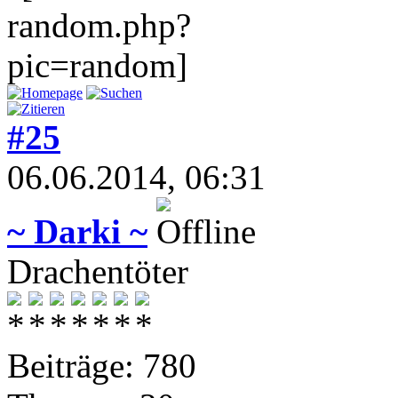
#25
06.06.2014, 06:31
~ Darki ~
Drachentöter
Beiträge: 780