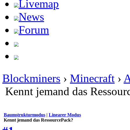
Livemap
News
Forum
Blockminers
›
Minecraft
›
A
Kennt jemand das Ressour
Baumstrukturmodus
|
Linearer Modus
Kennt jemand das RessourcePack?