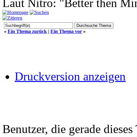
Laut Nitro: "Better then Mi
«
Ein Thema zurück
|
Ein Thema vor
»
Druckversion anzeigen
Benutzer, die gerade diese