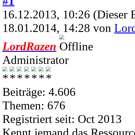
#1
16.12.2013, 10:26
(Dieser 
18.01.2014, 14:28 von
Lor
LordRazen
Administrator
Beiträge: 4.606
Themen: 676
Registriert seit: Oct 2013
Kennt jemand das Ressour