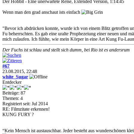
Der Hobbit - Eine unerwartete Reise, Extended Version, 1:14:45
Wenn man den grad anschaut ists einfach
"Bevor ich abdrücken konnte, wurde ich von einem Blitz getroffen un
Fu beherrschten. Es gab eine uralte Prophezeiung einer neuen und m
mich zulaufen. Ich fühlte, wie mein Körper in eine Art Kung Fu-Laun
Der Fuchs ist schlau und stellt sich dumm, bei Rio ist es andersrum
#67
23.08.2015, 22:48
white_Sugar
Entdecker
Beiträge: 87
Themen: 4
Registriert seit: Jul 2014
RE: Filmzitate erkennen!
KUNG FURY ?
“Kein Mensch ist austauschbar. Jeder besteht aus wunderschönen klei