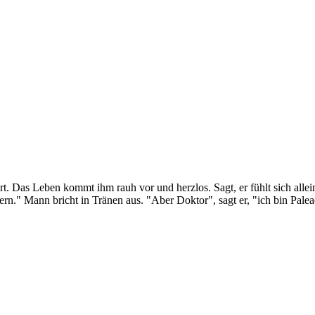
t. Das Leben kommt ihm rauh vor und herzlos. Sagt, er fühlt sich allei
ern." Mann bricht in Tränen aus. "Aber Doktor", sagt er, "ich bin Palea