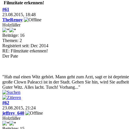
Filmzitate erkennen!
#61
23.08.2015, 18:48
TheRenoy
Holzfäller
Beiträge: 16
Themen: 2
Registriert seit: Dec 2014
RE: Filmzitate erkennen!
Der Pate
"Hab mal einen Witz gehört. Mann geht zum Arzt, sagt er ist deprimier
große Clown Paleacci ist in der Stadt. Gehen Sie hin, wird Sie aufheit
Guter Witz. Alles lacht. Tusch! Vorhang..."
#62
23.08.2015, 21:24
jeffrey_640
Holzfäller
Beiträge: 15