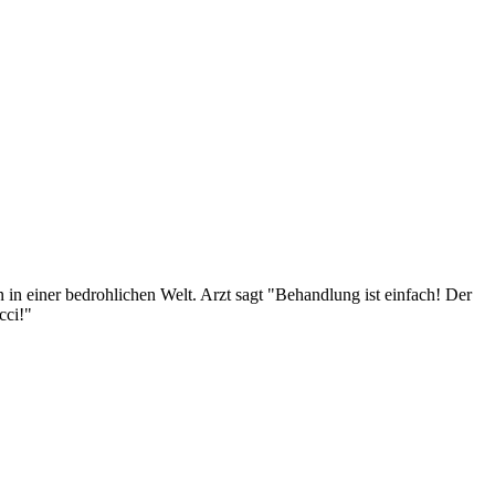
n in einer bedrohlichen Welt. Arzt sagt "Behandlung ist einfach! Der
cci!"