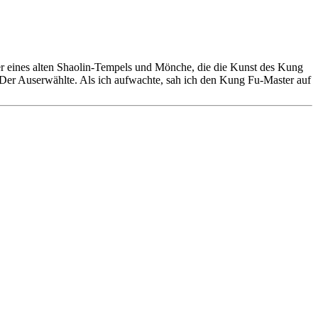
der eines alten Shaolin-Tempels und Mönche, die die Kunst des Kung
 Der Auserwählte. Als ich aufwachte, sah ich den Kung Fu-Master auf