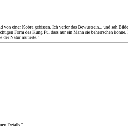
d von einer Kobra gebissen. Ich verlor das Bewustsein... und sah Bil
ächtigen Form des Kung Fu, dass nur ein Mann sie beherrschen könne.
e der Natur mutierte."
nen Details.”