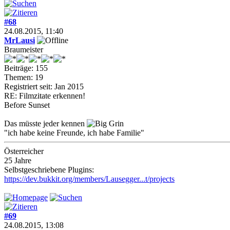
#68
24.08.2015, 11:40
MrLausi
Braumeister
Beiträge: 155
Themen: 19
Registriert seit: Jan 2015
RE: Filmzitate erkennen!
Before Sunset
Das müsste jeder kennen
"ich habe keine Freunde, ich habe Familie"
Österreicher
25 Jahre
Selbstgeschriebene Plugins:
https://dev.bukkit.org/members/Lausegger...t/projects
#69
24.08.2015, 13:08