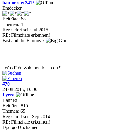
baumeister3412
Entdecker
Beiträge: 68
Themen: 4
Registriert seit: Jul 2015
RE: Filmzitate erkennen!
Fast and the Furious 7
"Was für'n Zahnarzt bist'n du?!"
#70
24.08.2015, 16:06
Lyera
Banned
Beiträge: 815
Themen: 65
Registriert seit: Sep 2014
RE: Filmzitate erkennen!
Django Unchained