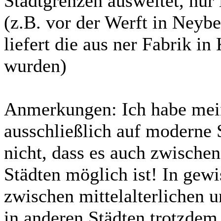
Stadtgrenzen ausweitet, nu
(z.B. vor der Werft in Neyb
liefert die aus ner Fabrik in
wurden)
Anmerkungen: Ich habe meine
ausschließlich auf moderne 
nicht, dass es auch zwischen
Städten möglich ist! In gew
zwischen mittelalterlichen 
in anderen Städten trotzdem