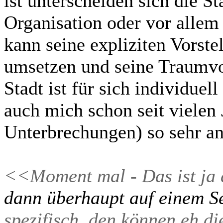
ist unterscheiden sich die S
Organisation oder vor allem 
kann seine expliziten Vorste
umsetzen und seine Traumvo
Stadt ist für sich individuell
auch mich schon seit vielen 
Unterbrechungen) so sehr an 
<<Moment mal - Das ist ja 
dann überhaupt auf einem Se
spezifisch, den können eh d