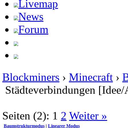
Livemap
News
Forum
Blockminers
›
Minecraft
›
B
Städteverbindungen [Idee/
Seiten (2):
1
2
Weiter »
Baumstrukturmodus
|
Linearer Modus