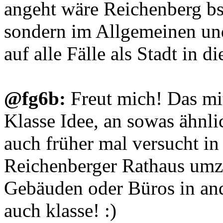
angeht wäre Reichenberg bs
sondern im Allgemeinen un
auf alle Fälle als Stadt in d
@fg6b:
Freut mich! Das mi
Klasse Idee, an sowas ähnli
auch früher mal versucht i
Reichenberger Rathaus umzu
Gebäuden oder Büros in and
auch klasse! :)