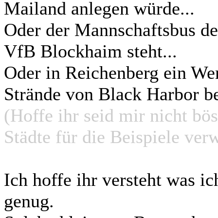
Mailand anlegen würde...
Oder der Mannschaftsbus de
VfB Blockhaim steht...
Oder in Reichenberg ein Wer
Strände von Black Harbor be
(Hoffe ihr seid mir nicht bös
Städte für die Beispiele ver
Ich hoffe ihr versteht was i
genug.