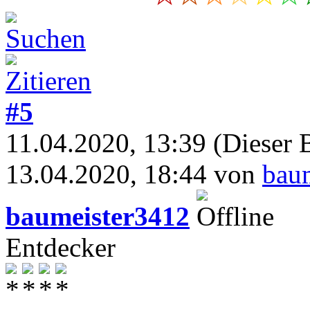
#5
11.04.2020, 13:39
(Dieser B
13.04.2020, 18:44 von
bau
baumeister3412
Entdecker