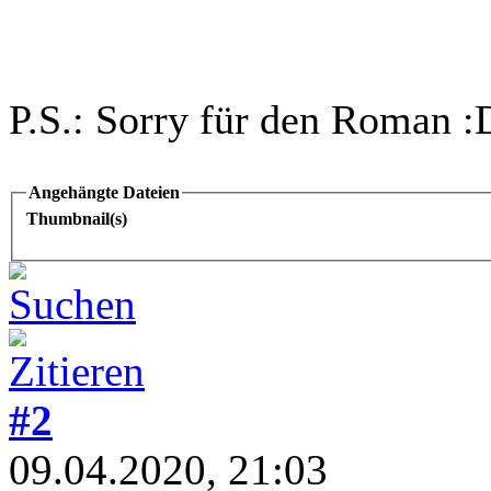
P.S.: Sorry für den Roman :
Angehängte Dateien
Thumbnail(s)
#2
09.04.2020, 21:03