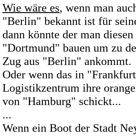
Wie wäre es
, wenn man auch
"Berlin" bekannt ist für se
dann könnte der man diesen
"Dortmund" bauen um zu dem
Zug aus "Berlin" ankommt.
Oder wenn das in "Frankfurt
Logistikzentrum ihre orang
von "Hamburg" schickt...
...
Wenn ein Boot der Stadt Ne