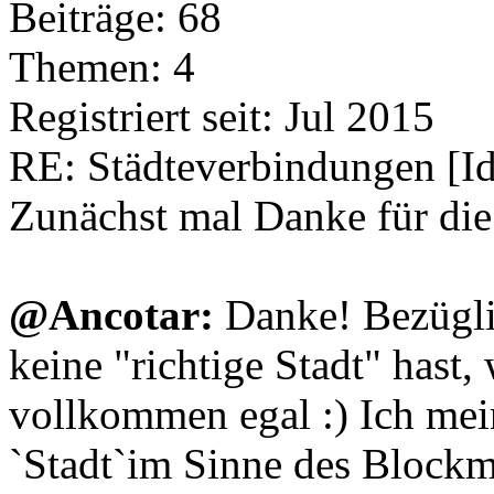
Beiträge: 68
Themen: 4
Registriert seit: Jul 2015
RE: Städteverbindungen [I
Zunächst mal Danke für di
@Ancotar:
Danke! Bezügli
keine "richtige Stadt" hast,
vollkommen egal :) Ich mei
`Stadt`im Sinne des Blockm