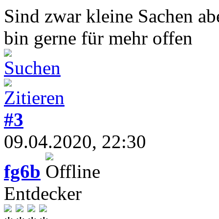
Sind zwar kleine Sachen ab
bin gerne für mehr offen
#3
09.04.2020, 22:30
fg6b
Entdecker