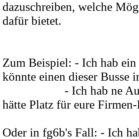
dazuschreiben, welche Mögli
dafür bietet.
Zum Beispiel: - Ich hab ei
könnte einen dieser Busse i
- Ich hab ne Autobah
hätte Platz für eure Firme
Oder in fg6b's Fall: - Ich 