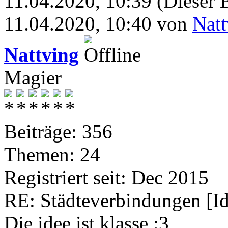
11.04.2020, 10:39
(Dieser B
11.04.2020, 10:40 von
Natt
Nattving
Magier
Beiträge: 356
Themen: 24
Registriert seit: Dec 2015
RE: Städteverbindungen [I
Die idee ist klasse :3