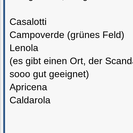
Casalotti
Campoverde (grünes Feld)
Lenola
(es gibt einen Ort, der Scand
sooo gut geeignet)
Apricena
Caldarola