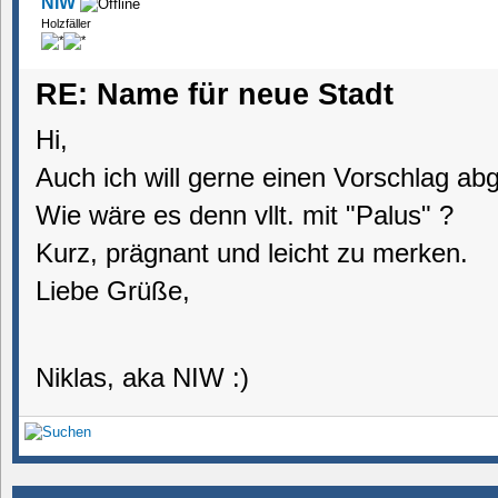
NIW
Holzfäller
RE: Name für neue Stadt
Hi,
Auch ich will gerne einen Vorschlag ab
Wie wäre es denn vllt. mit "P
alus" ?
Kurz,
prägnant und leicht zu merken
.
Liebe Grüße,
Niklas, aka NIW :)