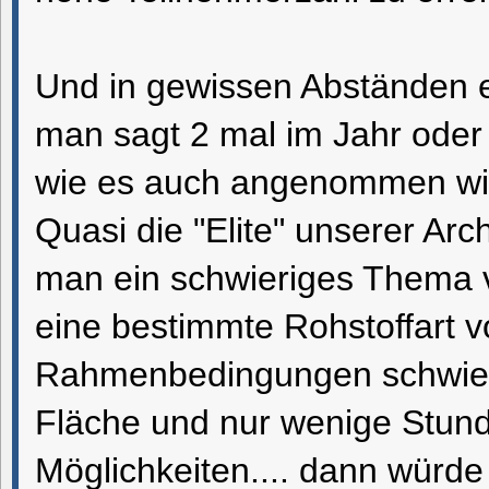
Und in gewissen Abständen e
man sagt 2 mal im Jahr oder
wie es auch angenommen wird
Quasi die "Elite" unserer Ar
man ein schwieriges Thema v
eine bestimmte Rohstoffart vo
Rahmenbedingungen schwierig
Fläche und nur wenige Stunden
Möglichkeiten.... dann würd