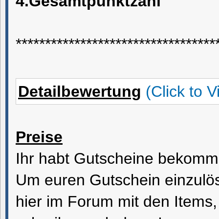
4.Gesamtpunktzahl
**********************************
Detailbewertung
(Click to V
Preise
Ihr habt Gutscheine bekomm
Um euren Gutschein einzulö
hier im Forum mit den Items,