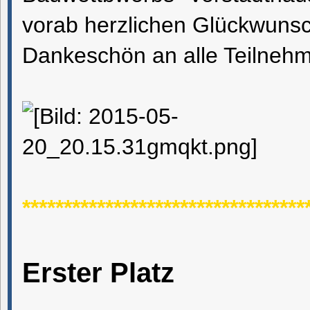
vorab herzlichen Glückwunsc
Dankeschön an alle Teilnehm
**********************************
Erster Platz