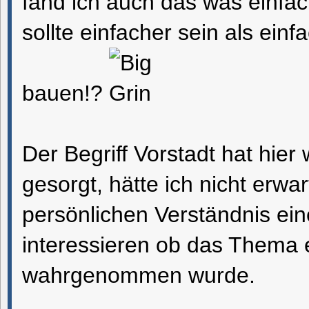
fand ich auch das was einfac
sollte einfacher sein als einf
bauen!?
Der Begriff Vorstadt hat hier
gesorgt, hätte ich nicht erwa
persönlichen Verständnis ei
interessieren ob das Thema e
wahrgenommen wurde.