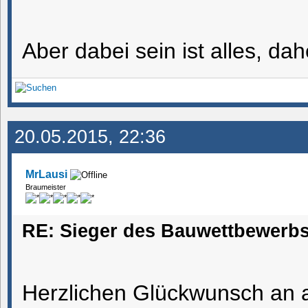
Aber dabei sein ist alles, d
20.05.2015, 22:36
MrLausi
Braumeister
RE: Sieger des Bauwettbewerbs
Herzlichen Glückwunsch an a