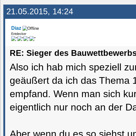
21.05.2015, 14:24
Diaz
Entdecker
RE: Sieger des Bauwettbewerbs
Also ich hab mich speziell z
geäußert da ich das Thema 1
empfand. Wenn man sich kur
eigentlich nur noch an der Da
Aber wenn du es so siehst u