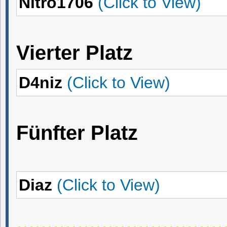
Nitro1706
(Click to View)
Vierter Platz
D4niz
(Click to View)
Fünfter Platz
Diaz
(Click to View)