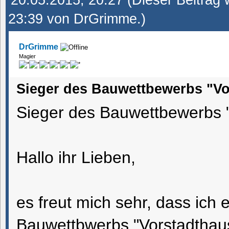
20.05.2015, 20:27
(Dieser Beitrag 
23:39 von
DrGrimme
.)
DrGrimme
Magier
Sieger des Bauwettbewerbs "Vo
Sieger des Bauwettbewerbs 
Hallo ihr Lieben,
es freut mich sehr, dass ich
Bauwettbwerbs "Vorstadthaus