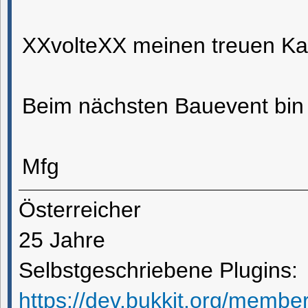
XXvolteXX meinen treuen K
Beim nächsten Bauevent bin i
Mfg
Österreicher
25 Jahre
Selbstgeschriebene Plugins:
https://dev.bukkit.org/member