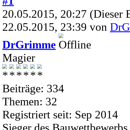
#1
20.05.2015, 20:27
(Dieser 
22.05.2015, 23:39 von
DrG
DrGrimme
Magier
Beiträge: 334
Themen: 32
Registriert seit: Sep 2014
Sieger des Bauwettbewerbs 