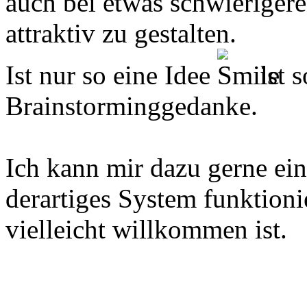
auch bei etwas schwieriger
attraktiv zu gestalten.
Ist nur so eine Idee
ist s
Brainstorminggedanke.
Ich kann mir dazu gerne e
derartiges System funktion
vielleicht willkommen ist.