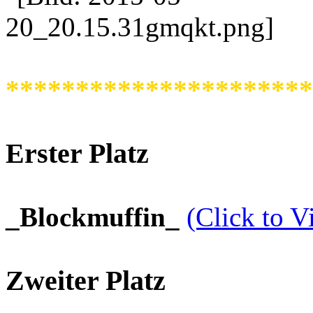
**********************
Erster Platz
_Blockmuffin_
(Click to V
Zweiter Platz