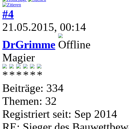
#4
21.05.2015, 00:14
DrGrimme
Magier
Beiträge: 334
Themen: 32
Registriert seit: Sep 2014
RE: Sieger des Bauwettbew