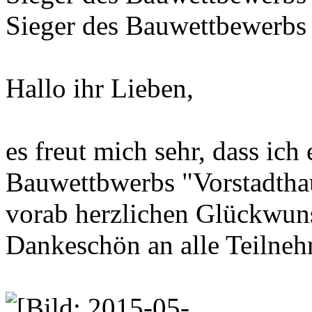
Sieger des Bauwettbewerbs 
Hallo ihr Lieben,
es freut mich sehr, dass ic
Bauwettbwerbs "Vorstadthau
vorab herzlichen Glückwuns
Dankeschön an alle Teilneh