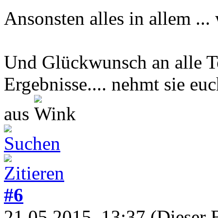
Ansonsten alles in allem ..
Und Glückwunsch an alle Te
Ergebnisse.... nehmt sie euc
aus
#6
21.05.2015, 13:37
(Dieser 