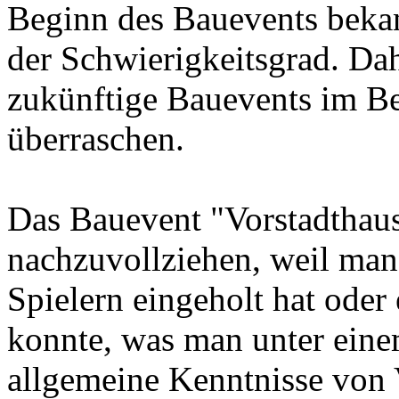
Beginn des Bauevents beka
der Schwierigkeitsgrad. Dah
zukünftige Bauevents im B
überraschen.
Das Bauevent "Vorstadthaus"
nachzuvollziehen, weil man 
Spielern eingeholt hat ode
konnte, was man unter eine
allgemeine Kenntnisse von 