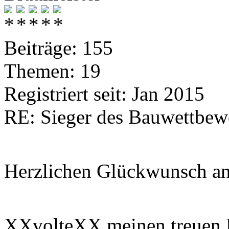
Beiträge: 155
Themen: 19
Registriert seit: Jan 2015
RE: Sieger des Bauwettbew
Herzlichen Glückwunsch an 
XXvolteXX meinen treuen