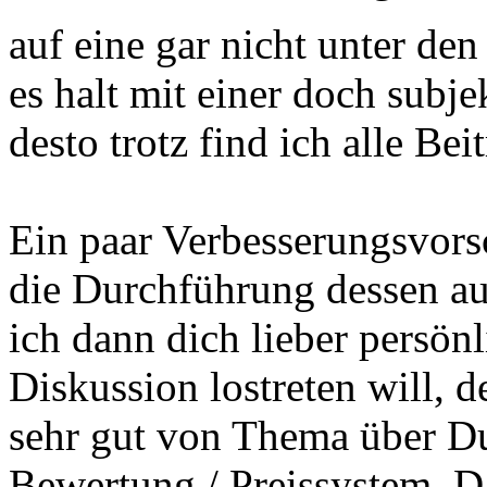
auf eine gar nicht unter de
es halt mit einer doch subj
desto trotz find ich alle Bei
Ein paar Verbesserungsvorsc
die Durchführung dessen auc
ich dann dich lieber persön
Diskussion lostreten will, d
sehr gut von Thema über Du
Bewertung / Preissystem. Da