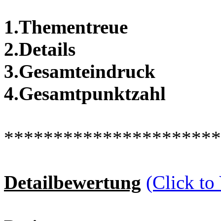
1.Thementreue
2.Details
3.Gesamteindruck
4.Gesamtpunktzahl
**********************
Detailbewertung
(Click to