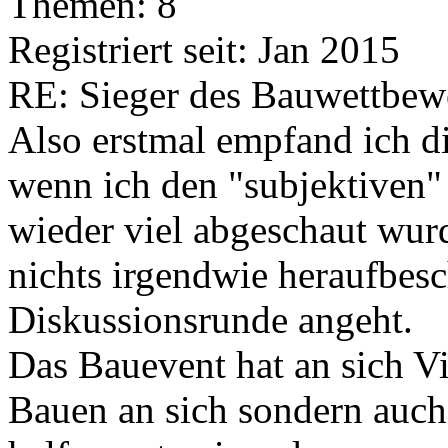
Themen: 8
Registriert seit: Jan 2015
RE: Sieger des Bauwettbew
Also erstmal empfand ich d
wenn ich den "subjektiven
wieder viel abgeschaut wur
nichts irgendwie heraufbes
Diskussionsrunde angeht.
Das Bauevent hat an sich V
Bauen an sich sondern auch