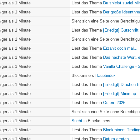
iger als 1 Minute
Liest das Thema
Du spielst zuviel Min
iger als 1 Minute
Liest das Thema
Der große Ideenthrea
iger als 1 Minute
Sieht sich eine Seite ohne Berechtig
iger als 1 Minute
Liest das Thema
[Erledigt] Gutschrif
iger als 1 Minute
Sieht sich eine Seite ohne Berechtig
iger als 1 Minute
Liest das Thema
Erzählt doch mal...
iger als 1 Minute
Liest das Thema
Das nächste Wort, e
iger als 1 Minute
Liest das Thema
Vanilla Challenge - 
iger als 1 Minute
Blockminers
Hauptindex
iger als 1 Minute
Liest das Thema
[Erledigt] Drachen-E
iger als 1 Minute
Liest das Thema
[Erledigt] Minimap
iger als 1 Minute
Liest das Thema
Ostern 2026
iger als 1 Minute
Sieht sich eine Seite ohne Berechtig
iger als 1 Minute
Sucht
in Blockminers
iger als 1 Minute
Liest das Thema
Blockminers Trading
iger als 1 Minute
Liest das Thema
Datum erraten