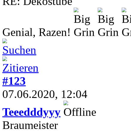
RE: Dekostube
Genial, Razen!
#123
07.06.2020, 12:04
Teeedddyyy
Braumeister