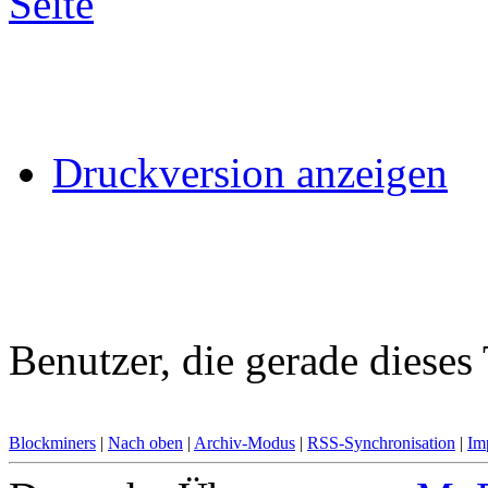
Druckversion anzeigen
Benutzer, die gerade diese
Blockminers
|
Nach oben
|
Archiv-Modus
|
RSS-Synchronisation
|
Im