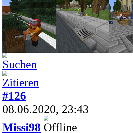
#126
08.06.2020, 23:43
Missi98