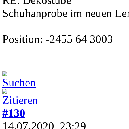
RE: Dekostube
Schuhanprobe im neuen Len
Position: -2455 64 3003
#130
14.07.2020, 23:29