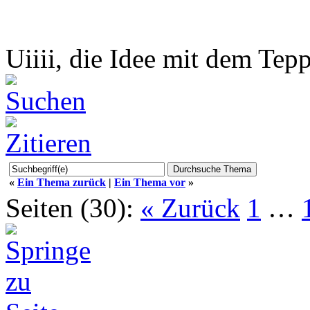
Uiiii, die Idee mit dem Tep
«
Ein Thema zurück
|
Ein Thema vor
»
Seiten (30):
« Zurück
1
…