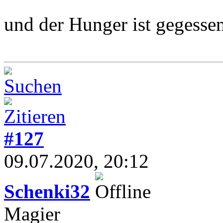
und der Hunger ist gegesse
#127
09.07.2020, 20:12
Schenki32
Magier