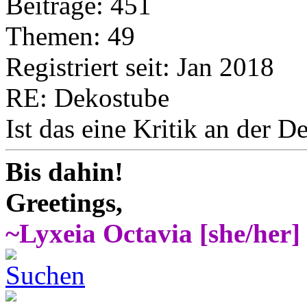
Beiträge: 451
Themen: 49
Registriert seit: Jan 2018
RE: Dekostube
Ist das eine Kritik an der
Bis dahin!
Greetings,
~Lyxeia Octavia [she/her]