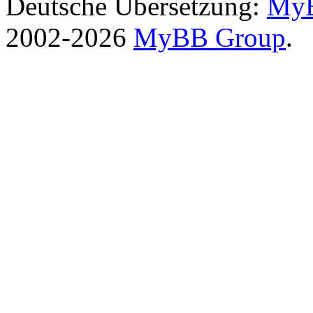
Deutsche Übersetzung:
MyB
2002-2026
MyBB Group
.