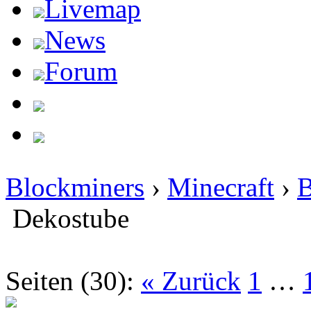
Livemap
News
Forum
Blockminers
›
Minecraft
›
B
Dekostube
Seiten (30):
« Zurück
1
…