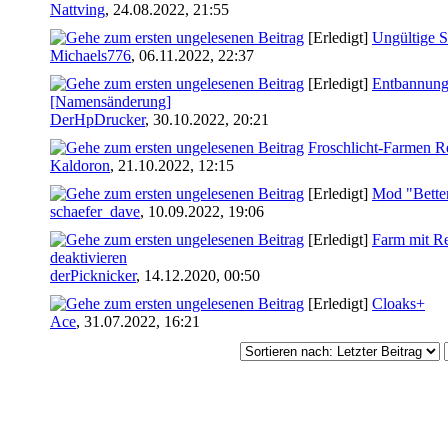
Nattving
,
24.08.2022, 21:55
[Erledigt]
Ungültige S
Michaels776
,
06.11.2022, 22:37
[Erledigt]
Entbannung
[Namensänderung]
DerHpDrucker
,
30.10.2022, 20:21
Froschlicht-Farmen 
Kaldoron
,
21.10.2022, 12:15
[Erledigt]
Mod "Better
schaefer_dave
,
10.09.2022, 19:06
[Erledigt]
Farm mit R
deaktivieren
derPicknicker
,
14.12.2020, 00:50
[Erledigt]
Cloaks+
Ace
,
31.07.2022, 16:21