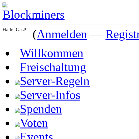
Hallo, Gast!
(
Anmelden
—
Regist
Willkommen
Freischaltung
Server-Regeln
Server-Infos
Spenden
Voten
Events